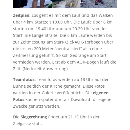
Zeitplan:
Los geht es mit dem Lauf und das Walken
über 4 km, Startzeit 19.00 Uhr. Die Läufe über 6 km
starten um 19.40 Uhr und um 20.20 Uhr von der
Startlinie Lange Straße. Die 6-km-Läufe werden bis
zur Zeitmessung am Start-/Ziel-AOK-Torbogen über
die ersten 200 Meter “neutralisiert” also ohne
Zeitmessung geführt. So soll Gedränge am Start
vermieden werden. Erst ab dem AOK-Bogen läuft die
Zeit. (Nettozeit-Auswertung).
Teamfotos:
Teamfotos werden ab 18 Uhr auf der
Bühne seitlich der Kirche gemacht. Diese Fotos
werden in der Galerie veröffentlicht. Die
eigenen
Fotos
können später dort als Download für eigene
Zwecke genutzt werden.
Die
Siegerehrung
findet um 21.15 Uhr in der
Zielgasse statt.