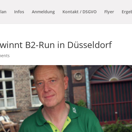
plan
Infos
Anmeldung
Kontakt / DSGVO
Flyer
Erge
ewinnt B2-Run in Düsseldorf
ments