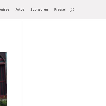
bnisse
Fotos
Sponsoren
Presse