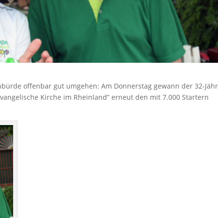
tenbürde offenbar gut umgehen: Am Donnerstag gewann der 32-Jähr
Evangelische Kirche im Rheinland” erneut den mit 7.000 Startern