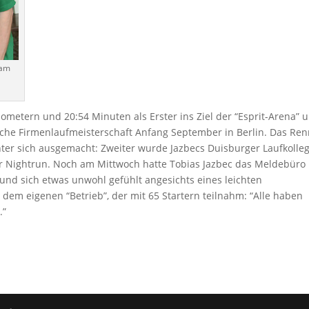
 am
lometern und 20:54 Minuten als Erster ins Ziel der “Esprit-Arena” 
utsche Firmenlaufmeisterschaft Anfang September in Berlin. Das Re
nter sich ausgemacht: Zweiter wurde Jazbecs Duisburger Laufkolle
r Nightrun. Noch am Mittwoch hatte Tobias Jazbec das Meldebüro
und sich etwas unwohl gefühlt angesichts eines leichten
dem eigenen “Betrieb”, der mit 65 Startern teilnahm: “Alle haben
.”